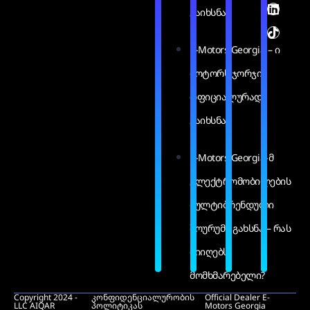
გაიხსნა
E-Motors Georgia – ი
მოტორს ჯორჯია
ოფიციალურად
გაიხსნა
E-Motors Georgia-მ
ელექტრომობილების
მულტიბრენდული
შოურუმი გახსნა – რას
მიიღებს
მომხმარებელი?
Copyright 2024 -
კონფიდენციალურობის
Official Dealer E-
LLC AIQAR
პოლიტიკას
Motors Georgia