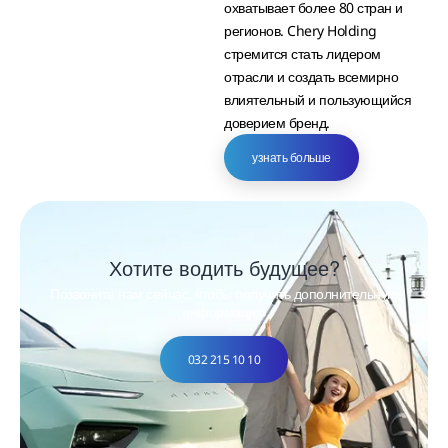
охватывает более 80 стран и
регионов. Chery Holding
стремится стать лидером
отрасли и создать всемирно
влиятельный и пользующийся
доверием бренд.
узнать больше
Хотите водить будущее?
Позвоните нам сейчас, чтобы получить дополнительную
информацию
032 215 10 10