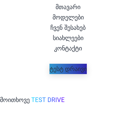
მთავარი
მოდელები
ჩვენ შესახებ
სიახლეები
კონტაქტი
ტესტ დრაივი
მოითხოვე
TEST DRIVE