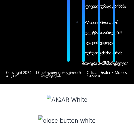
ოფიციალურად გაიხსნა
E-Motors Georgia-მ
ელექტრომობილების
მულტიბრენდული
შოურუმი გახსნა – რას
მიიღებს მომხმარებელი?
Copyright 2024 - LLC
კონფიდენციალურობის
Official Dealer E-Motors
AIQAR
პოლიტიკას
Georgia